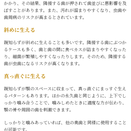
かかり、その結果、隣接する歯が押されて歯並びに悪影響を及
ぼすことがあります。また、汚れが溜まりやすくなり、虫歯や
歯周病のリスクが高まるとされています。
斜めに生える
親知らずが斜めに生えることも多いです。隣接する歯にぶつか
るケースも多く、歯と歯の間に食べカスが詰まりやすくなった
り、細菌が繁殖しやすくなったりします。そのため、隣接する
歯が虫歯になるリスクが高くなります。
真っ直ぐに生える
親知らずが顎のスペースに収まって、真っ直ぐにまっすぐ生え
るパターンもあります。ほかの永久歯と同じように、上下でし
っかり噛み合うことで、噛みしめたときに適度な力が伝わり、
顎の骨や周囲の歯を刺激できます。
しっかりと噛みあっていれば、他の奥歯と同様に使用すること
が可能です。