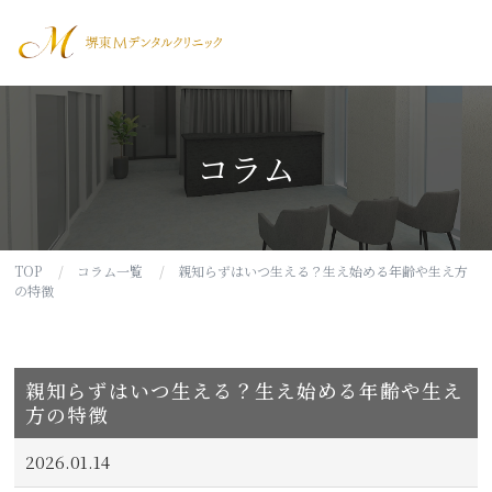
堺東Mデンタ
コラム
TOP
コラム一覧
親知らずはいつ生える？生え始める年齢や生え方
の特徴
親知らずはいつ生える？生え始める年齢や生え
方の特徴
2026.01.14