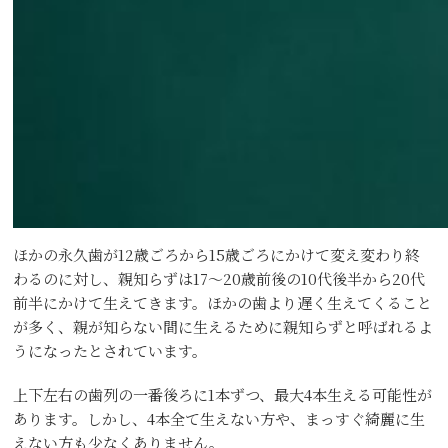
ほかの永久歯が12歳ごろから15歳ごろにかけて変え変わり終
わるのに対し、親知らずは17〜20歳前後の10代後半から20代
前半にかけて生えてきます。ほかの歯より遅く生えてくること
が多く、親が知らない間に生えるために親知らずと呼ばれるよ
うになったとされています。
上下左右の歯列の一番後ろに1本ずつ、最大4本生える可能性が
あります。しかし、4本全て生えない方や、まっすぐ綺麗に生
えない方も少なくありません。