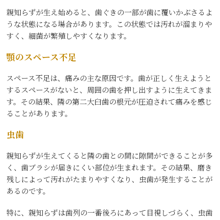
親知らずが生え始めると、歯ぐきの一部が歯に覆いかぶさるよ
うな状態になる場合があります。この状態では汚れが溜まりや
すく、細菌が繁殖しやすくなります。
顎のスペース不足
スペース不足は、痛みの主な原因です。歯が正しく生えようと
するスペースがないと、周囲の歯を押し出すように生えてきま
す。その結果、隣の第二大臼歯の根元が圧迫されて痛みを感じ
ることがあります。
虫歯
親知らずが生えてくると隣の歯との間に隙間ができることが多
く、歯ブラシが届きにくい部位が生まれます。その結果、磨き
残しによって汚れがたまりやすくなり、虫歯が発生することが
あるのです。
特に、親知らずは歯列の一番後ろにあって目視しづらく、虫歯