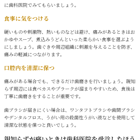
に歯科医院でみてもらいましょう。
食事に気をつける
硬いものや刺激物、熱いものなどは避け、痛みがあるときはお
かゆやスープ、煮込みうどんといった柔らかい食事を選ぶよう
にしましょう。歯ぐきや周辺組織に刺激を与えることを防ぎ、
痛みの軽減につながります。
口腔内を清潔に保つ
痛みがある場合でも、できるだけ歯磨きを行いましょう。親知
らず周辺には食べカスやプラークが溜まりやすいため、食後は
丁寧に歯磨きをすることが重要です。
歯ブラシが届きにくい場合は、ワンタフトブラシや歯間ブラシ
やデンタルフロス、うがい用の殺菌性うがい液などを使用して
清潔な状態を保つと良いでしょう。
親知らずが痛いときは歯科医院を受診したほう