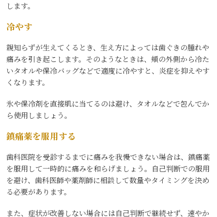
します。
冷やす
親知らずが生えてくるとき、生え方によっては歯ぐきの腫れや
痛みを引き起こします。そのようなときは、頬の外側から冷た
いタオルや保冷バッグなどで適度に冷やすと、炎症を抑えやす
くなります。
氷や保冷剤を直接肌に当てるのは避け、タオルなどで包んでか
ら使用しましょう。
鎮痛薬を服用する
歯科医院を受診するまでに痛みを我慢できない場合は、鎮痛薬
を服用して一時的に痛みを和らげましょう。自己判断での服用
を避け、歯科医師や薬剤師に相談して数量やタイミングを決め
る必要があります。
また、症状が改善しない場合には自己判断で継続せず、速やか