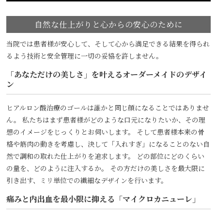
自然な仕上がりと心からの安心のために
当院では患者様が安心して、そして心から満足できる結果を得られ
るよう技術と安全管理に一切の妥協を許しません。
「あなただけの美しさ」を叶えるオーダーメイドのデザイ
ン
ヒアルロン酸治療のゴールは誰かと同じ顔になることではありませ
ん。 私たちはまず患者様がどのような口元になりたいか、その理
想のイメージをじっくりとお伺いします。 そして患者様本来の骨
格や筋肉の動きを考慮し、決して「入れすぎ」になることのない自
然で調和の取れた仕上がりを追求します。 どの部位にどのくらい
の量を、どのように注入するか。 その方だけの美しさを最大限に
引き出す、ミリ単位での繊細なデザインを行います。
痛みと内出血を最小限に抑える「マイクロカニューレ」