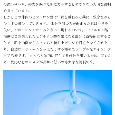
の潤いやハリ、弾力を保つために欠かすことのできない大切な役割
を担っています。
しかしこの体内のヒアルロン酸は年齢を重ねると共に、残念ながら
少しずつ減少していきます。 水分を保つ力が弱まった肌はハリを
失い、やがてシワやたるみとなって現れるのです。 ヒアルロン酸
治療はこの失われたヒアルロン酸を気になる部分に直接補充するこ
とで、肌を内側からふっくらと持ち上げシワを目立たなくさせた
り、自然なボリュームを与えたりする極めてシンプルなエイジング
ケア治療です。 もともと体内に存在する成分を用いるため、アレル
ギー反応などのリスクが非常に低いのも大きな特長です。