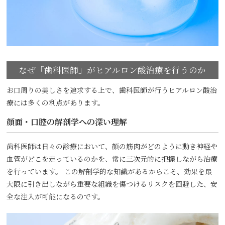
なぜ「歯科医師」がヒアルロン酸治療を行うのか
お口周りの美しさを追求する上で、歯科医師が行うヒアルロン酸治
療には多くの利点があります。
顔面・口腔の解剖学への深い理解
歯科医師は日々の診療において、顔の筋肉がどのように動き神経や
血管がどこを走っているのかを、常に三次元的に把握しながら治療
を行っています。 この解剖学的な知識があるからこそ、効果を最
大限に引き出しながら重要な組織を傷つけるリスクを回避した、安
全な注入が可能になるのです。