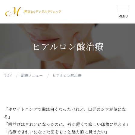
堺東Mデンタ
MENU
ヒアルロン酸治療
TOP
診療メニュー
ヒアルロン酸治療
「ホワイトニングで歯は白くなったけれど、口元のシワが気にな
る」
「歯並びはきれいになったのに、唇が薄くて寂しい印象に見える」
「治療できれいになった歯をもっと魅力的に見せたい」