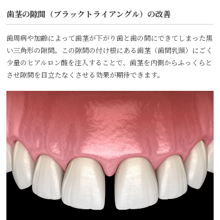
歯茎の隙間（ブラックトライアングル）の改善
歯周病や加齢によって歯茎が下がり歯と歯の間にできてしまった黒
い三角形の隙間。この隙間の付け根にある歯茎（歯間乳頭）にごく
少量のヒアルロン酸を注入することで、歯茎を内側からふっくらと
させ隙間を目立たなくさせる効果が期待できます。