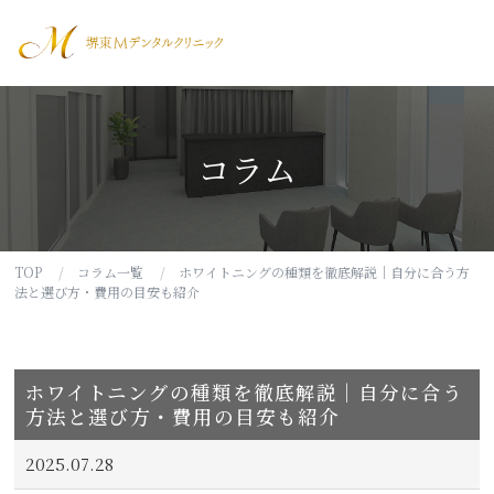
堺東Mデンタ
コラム
TOP
コラム一覧
ホワイトニングの種類を徹底解説｜自分に合う方
法と選び方・費用の目安も紹介
ホワイトニングの種類を徹底解説｜自分に合う
方法と選び方・費用の目安も紹介
2025.07.28