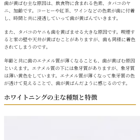
歯が黄ばむ主な原因は、飲食物に含まれる色素、タバコのヤ
ニ、加齢です。コーヒーや紅茶、ワインなどの色素が歯に付着
し、時間と共に浸透していって歯が黄ばんでいきます。
また、タバコのヤニも歯を黄ばませる大きな原因です。喫煙す
ると家の壁や天井が黄ばむことがありますが、歯も同様に着色
されてしまうのです。
年齢と共に歯のエナメル質が薄くなることも、歯が黄ばむ原因
といえます。エナメル質の下には象牙質がありますが、象牙質
は薄い黄色をしています。エナメル質が薄くなって象牙質の色
が透けて見えることで、歯が黄ばんだように感じるのです。
ホワイトニングの主な種類と特徴